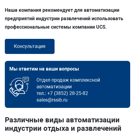
Наша компания рекомендует для автоматизации
предприятий индустрии развлечений использовать
профессиональные системы компании UCS.
Консультация
Мы ответим на ваши вопросы
Отдел продаж комплексной
автоматизации
тел.:
+7 (3852) 28-25-82
sales@rssib.ru
Различные виды автоматизации
индустрии отдыха и развлечений