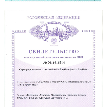
Складская логистика
Усилить безопасность
Масштабировать торговлю
Открыть платную парковку
Наполнить офис
HoReCa