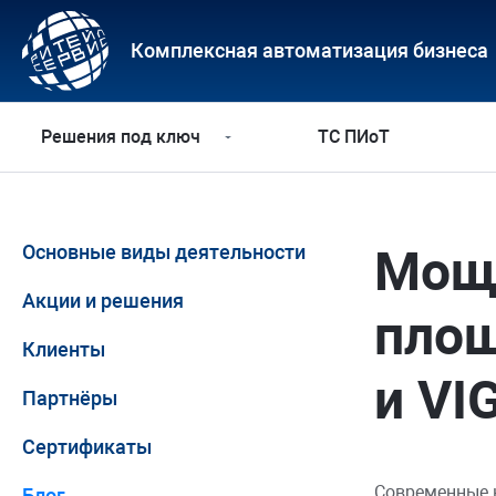
Комплексная автоматизация бизнеса
Решения под ключ
ТС ПИоТ
Основные виды деятельности
Мощ
Акции и решения
площ
Клиенты
и VI
Партнёры
Сертификаты
Современные 
Блог