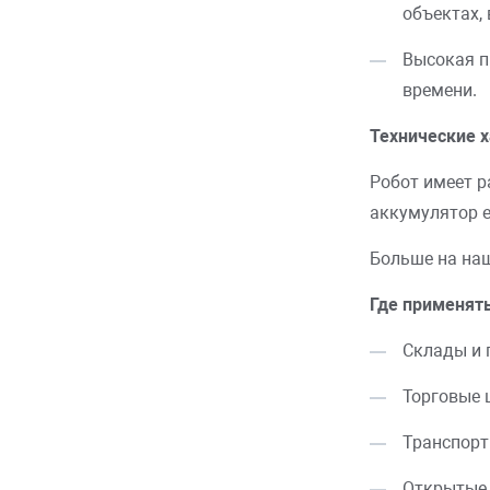
объектах,
Высокая п
времени.
Технические х
Робот имеет р
аккумулятор е
Больше на на
Где применять
Склады и 
Торговые 
Транспорт
Открытые 