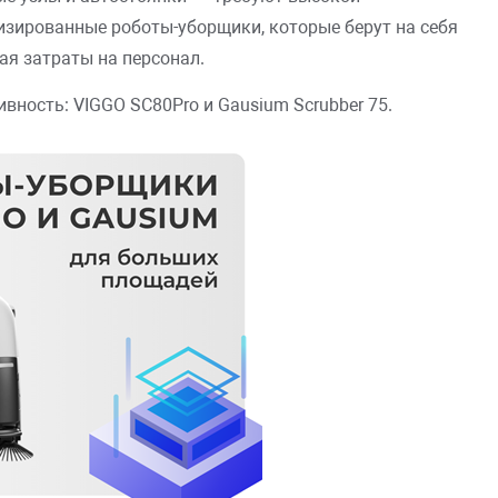
изированные роботы-уборщики, которые берут на себя
ая затраты на персонал.
ность: VIGGO SC80Pro и Gausium Scrubber 75.