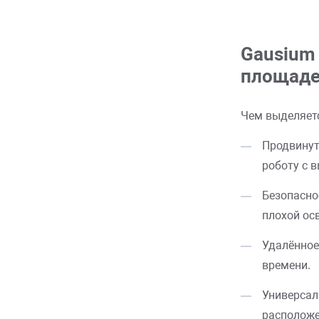
Gausium
площад
Чем выделяет
Продвинут
роботу с 
Безопасно
плохой ос
Удалённое
времени.
Универсал
расположе