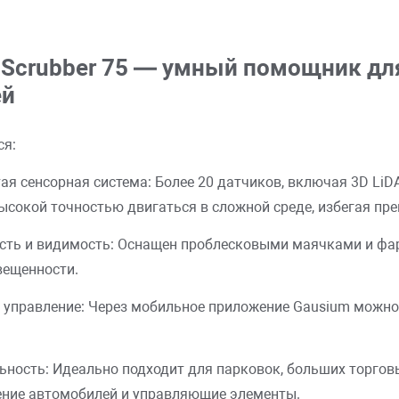
 Scrubber 75 — умный помощник дл
ей
ся:
ая сенсорная система: Более 20 датчиков, включая 3D Li
высокой точностью двигаться в сложной среде, избегая пре
сть и видимость: Оснащен проблесковыми маячками и фара
вещенности.
 управление: Через мобильное приложение Gausium можно
ьность: Идеально подходит для парковок, больших торго
ние автомобилей и управляющие элементы.