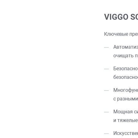
VIGGO S
Ключевые пре
Автоматиз
очищать п
Безопасно
безопасно
Многофунк
с разными
Мощная си
и тяжелые
Искусстве