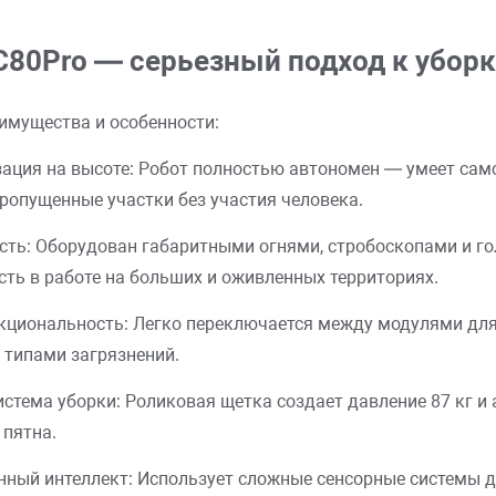
C80Pro — серьезный подход к убор
имущества и особенности:
ация на высоте: Робот полностью автономен — умеет само
ропущенные участки без участия человека.
сть: Оборудован габаритными огнями, стробоскопами и г
сть в работе на больших и оживленных территориях.
циональность: Легко переключается между модулями для с
 типами загрязнений.
стема уборки: Роликовая щетка создает давление 87 кг и 
 пятна.
нный интеллект: Использует сложные сенсорные системы д