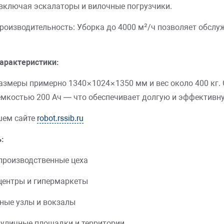
 включая эскалаторы и вилочные погрузчики.
роизводительность: Уборка до 4000 м²/ч позволяет обсл
арактеристики:
азмеры примерно 1340×1024×1350 мм и вес около 400 кг. 
мкостью 200 Ач — что обеспечивает долгую и эффективну
шем сайте
robot.rssib.ru
:
производственные цеха
центры и гипермаркеты
ные узлы и вокзалы
уличные площадки и территории