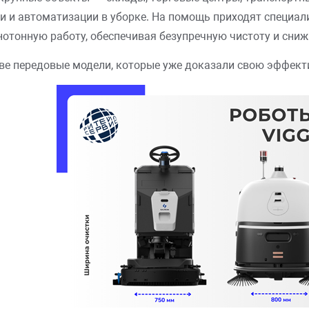
 и автоматизации в уборке. На помощь приходят специал
отонную работу, обеспечивая безупречную чистоту и сниж
е передовые модели, которые уже доказали свою эффектив