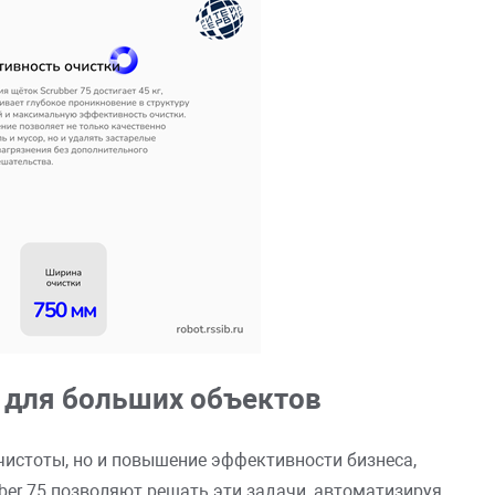
 для больших объектов
чистоты, но и повышение эффективности бизнеса,
ber 75 позволяют решать эти задачи, автоматизируя