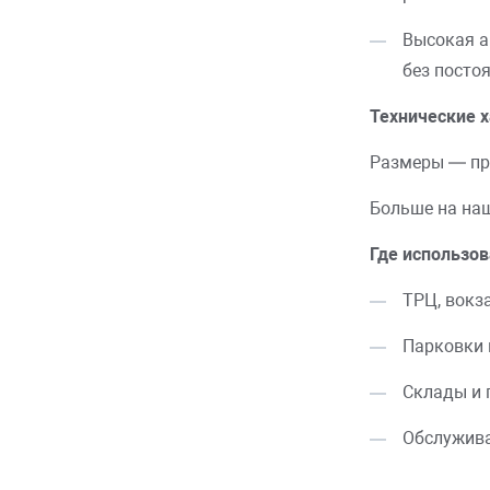
Высокая а
без посто
Технические х
Размеры — при
Больше на на
Где использов
ТРЦ, вокз
Парковки 
Склады и
Обслужив