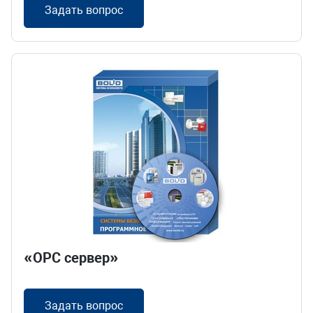
Задать вопрос
«OPC сервер»
Задать вопрос