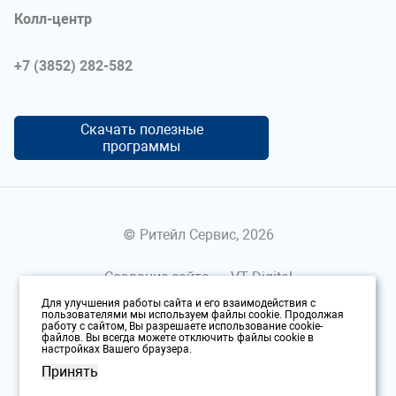
Колл-центр
+7 (3852) 282-582
Скачать полезные
программы
© Ритейл Сервис, 2026
Создание сайта —
VT Digital
Для улучшения работы сайта и его взаимодействия с
Политика конфиденциальности
пользователями мы используем файлы cookie. Продолжая
работу с сайтом, Вы разрешаете использование cookie-
файлов. Вы всегда можете отключить файлы cookie в
настройках Вашего браузера.
Принять