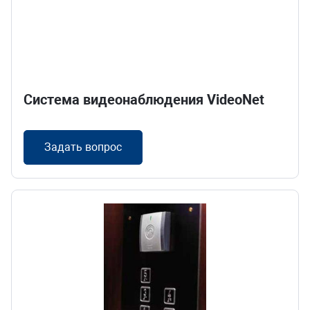
Система видеонаблюдения VideoNet
Задать вопрос