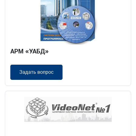
АРМ «УАБД»
Задать вопрос