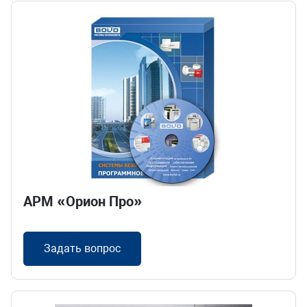
АРМ «Орион Про»
Задать вопрос