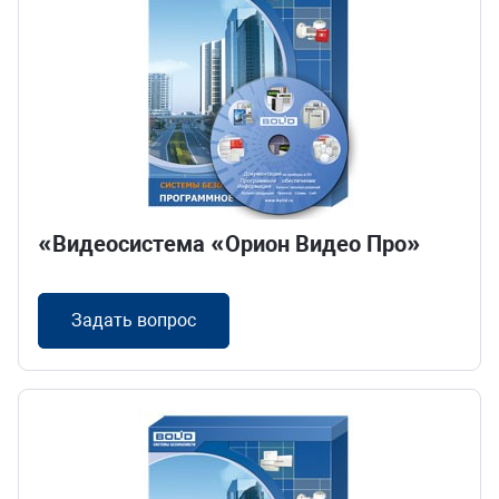
«Видеосистема «Орион Видео Про»
Задать вопрос