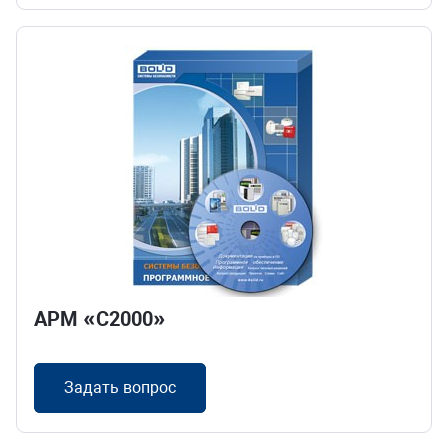
АРМ «С2000»
Задать вопрос