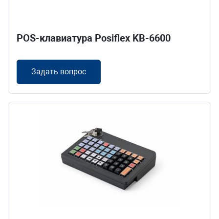
POS-клавиатура Posiflex KB-6600
Задать вопрос