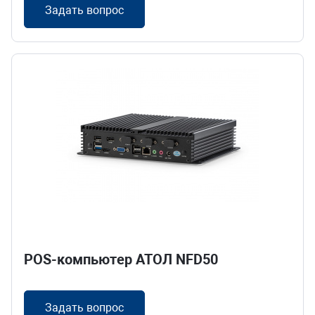
Задать вопрос
POS-компьютер АТОЛ NFD50
Задать вопрос