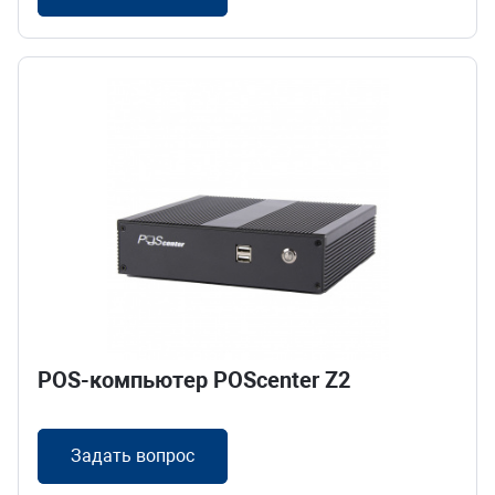
POS-компьютер POScenter Z2
Задать вопрос