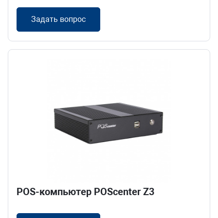
Задать вопрос
POS-компьютер POScenter Z3