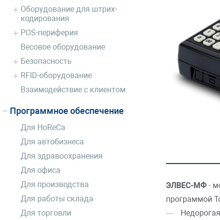
Оборудование для штрих-
кодирования
POS-периферия
Весовое оборудование
Безопасность
RFID-оборудование
Взаимодействие с клиентом
Программное обеспечение
Для HoReCa
Для автобизнеса
Для здравоохранения
Для офиса
Для производства
ЭЛВЕС-МФ
- м
Для работы склада
программой То
Для торговли
Недорогая