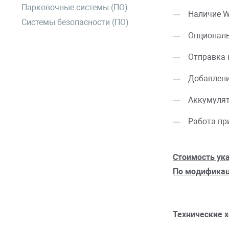
Парковочные системы (ПО)
Наличие Wi
Системы безопасности (ПО)
Опциональ
Отправка 
Добавлени
Аккумулят
Работа пр
Стоимость ука
По модификац
Технические 