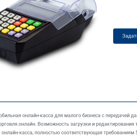
Задат
обильная онлайн-касса для малого бизнеса с передачей да
рговля.онлайн. Возможность загрузки и редактирования 
 онлайн-касса, полностью соответствующая требованиям 