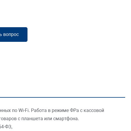
ь вопрос
нных по Wi-Fi. Работа в режиме ФРа с кассовой
товаров с планшета или смартфона.
54-ФЗ,