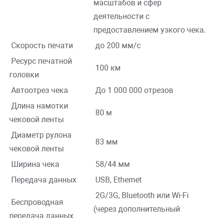
масштабов и сфер
деятельности с
предоставлением узкого чека.
Скорость печати
до 200 мм/с
Ресурс печатной
100 км
головки
Автоотрез чека
До 1 000 000 отрезов
Длина намотки
80 м
чековой ленты
Диаметр рулона
83 мм
чековой ленты
Ширина чека
58/44 мм
Передача данных
USB, Ethernet
2G/3G, Bluetooth или Wi-Fi
Беспроводная
(через дополнительный
передача данных