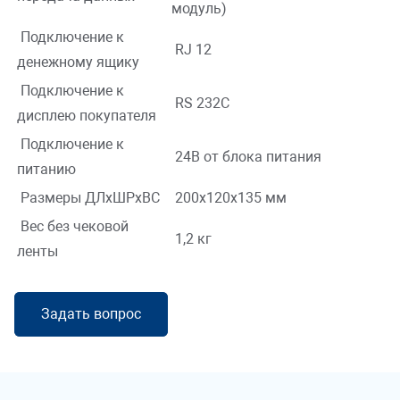
модуль)
Подключение к
RJ 12
денежному ящику
Подключение к
RS 232C
дисплею покупателя
Подключение к
24В от блока питания
питанию
Размеры ДЛхШРхВС
200х120х135 мм
Вес без чековой
1,2 кг
ленты
Задать вопрос