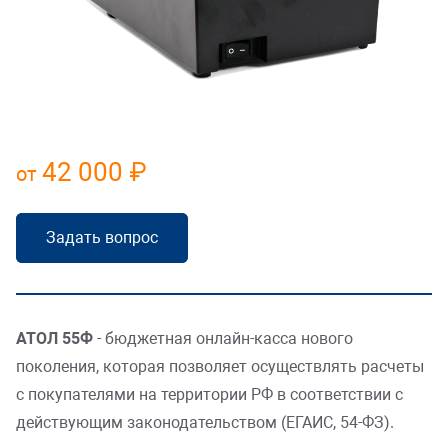
Складская логистика
Усилить безопасность
Масштабировать торговлю
42 000 ₽
от
Открыть платную парковку
Наполнить офис
Задать вопрос
HoReCa
АТОЛ 55Ф
- бюджетная онлайн-касса нового
поколения, которая позволяет осуществлять расчеты
с покупателями на территории РФ в соответствии с
действующим законодательством (ЕГАИС, 54-ФЗ).