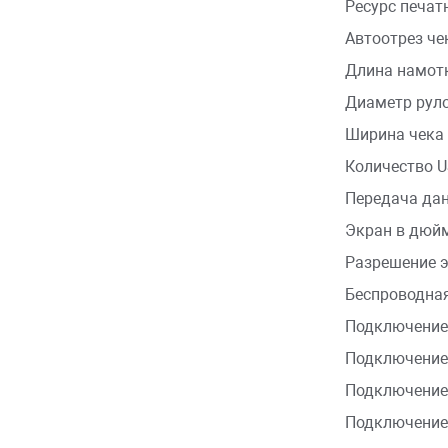
Ресурс печат
Автоотрез че
Длина намотк
Диаметр руло
Ширина чека
Количество 
Передача да
Экран в дюй
Разрешение 
Беспроводная
Подключение
Подключение 
Подключение
Подключение 