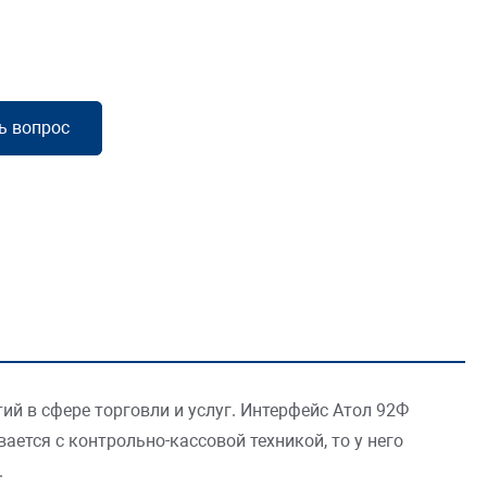
ь вопрос
 в сфере торговли и услуг. Интерфейс Атол 92Ф
ется с контрольно-кассовой техникой, то у него
.