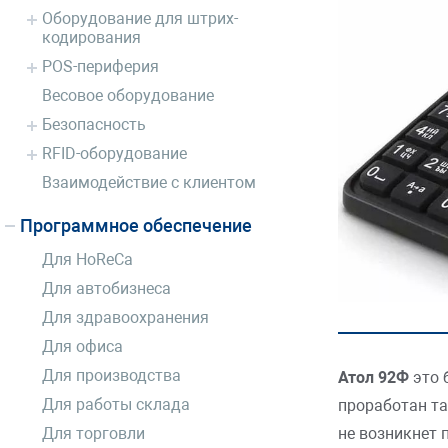
Оборудование для штрих-
кодирования
POS-периферия
Весовое оборудование
Безопасность
RFID-оборудование
Взаимодействие с клиентом
Программное обеспечение
Для HoReCa
Для автобизнеса
Для здравоохранения
Для офиса
Для производства
Атол 92Ф
это 
Для работы склада
проработан та
Для торговли
не возникнет 