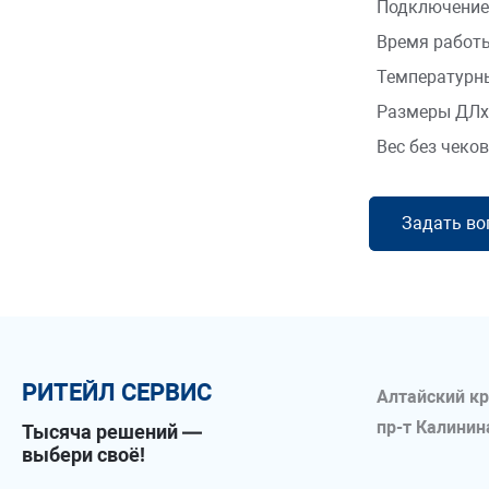
Подключение
Время работы
Температурн
Размеры ДЛ
Вес без чеко
Задать во
РИТЕЙЛ СЕРВИС
Алтайский кр
пр-т Калинина
Тысяча решений —
выбери своё!