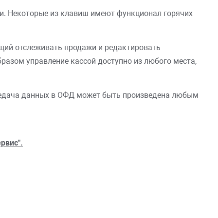
и. Некоторые из клавиш имеют функционал горячих
ющий отслеживать продажи и редактировать
разом управление кассой доступно из любого места,
ередача данных в ОФД может быть произведена любым
рвис".