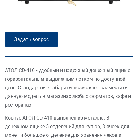
Складская логистика
Усилить безопасность
Масштабировать торговлю
Задать вопрос
Открыть платную парковку
Наполнить офис
АТОЛ CD-410 - удобный и надежный денежный ящик с
горизонтальным выдвижным лотком по доступной
HoReCa
цене. Стандартные габариты позволяют разместить
данную модель в магазинах любых форматов, кафе и
ресторанах.
Корпус АТОЛ CD-410 выполнен из металла. В
денежном ящике 5 отделений для купюр, 8 ячеек для
монет и большое отделение для хранения чеков и