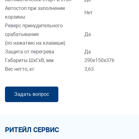
Автостоп при заполнении
Нет
корзины
Реверс принудительного
срабатывания
Да
(по нажатию на клавиши)
Защита от перегрева
Да
Габариты ШхГхВ, мм
290х150х376
Вес нетто, кг
3,63
Задать вопрос
РИТЕЙЛ СЕРВИС