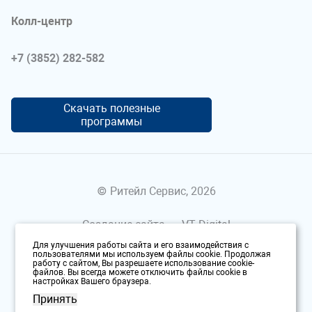
Колл-центр
+7 (3852) 282-582
Скачать полезные
программы
© Ритейл Сервис, 2026
Создание сайта —
VT Digital
Для улучшения работы сайта и его взаимодействия с
Политика конфиденциальности
пользователями мы используем файлы cookie. Продолжая
работу с сайтом, Вы разрешаете использование cookie-
файлов. Вы всегда можете отключить файлы cookie в
настройках Вашего браузера.
Принять