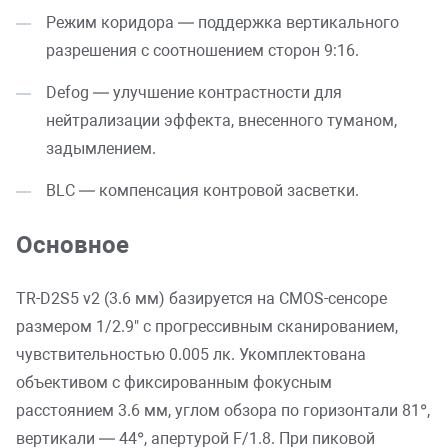
Режим коридора — поддержка вертикального
разрешения с соотношением сторон 9:16.
Defog — улучшение контрастности для
нейтрализации эффекта, внесенного туманом,
задымлением.
BLC — компенсация контровой засветки.
Основное
TR-D2S5 v2 (3.6 мм) базируется на CMOS-сенсоре
размером 1/2.9" с прогрессивным сканированием,
чувствительностью 0.005 лк. Укомплектована
объективом с фиксированным фокусным
расстоянием 3.6 мм, углом обзора по горизонтали 81°,
вертикали — 44°, апертурой F/1.8. При пиковой